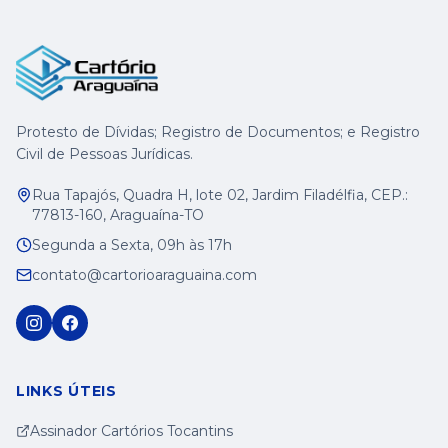
Protesto de Dívidas; Registro de Documentos; e Registro
Civil de Pessoas Jurídicas.
Rua Tapajós, Quadra H, lote 02, Jardim Filadélfia, CEP.:
77813-160, Araguaína-TO
Segunda a Sexta, 09h às 17h
contato@cartorioaraguaina.com
LINKS ÚTEIS
Assinador Cartórios Tocantins