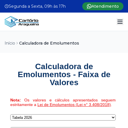
Segunda a Sexta, 09h às 17h
Atendimento
Início
Calculadora de Emolumentos