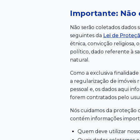
Importante: Não 
Não serão coletados dados se
seguintes da
Lei de Proteç
étnica, convicção religiosa, o
político, dado referente à 
natural.
Como a exclusiva finalidade
a regularização de imóveis 
pessoal e, os dados aqui inf
forem contratados pelo usuá
Nós cuidamos da proteção de 
contém informações import
Quem deve utilizar nosso 