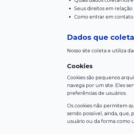
Quais dados coletamos e
Seus direitos em relação 
Como entrar em contato
Dados que coleta
Nosso site coleta e utiliza da
Cookies
Cookies são pequenos arqui
navega por um site. Eles serv
preferências de usuários.
Os cookies não permitem qu
sendo possível, ainda, que,
usuário ou da forma como uti