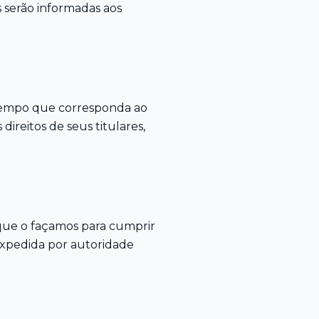
 serão informadas aos
 tempo que corresponda ao
ireitos de seus titulares,
 que o façamos para cumprir
expedida por autoridade