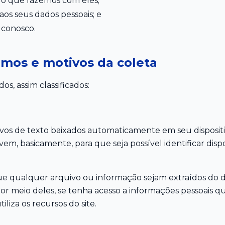
 o que fazemos com eles;
aos seus dados pessoais; e
 conosco.
mos e motivos da coleta
dos, assim classificados:
vos de texto baixados automaticamente em seu disposit
em, basicamente, para que seja possível identificar dispos
e qualquer arquivo ou informação sejam extraídos do di
 por meio deles, se tenha acesso a informações pessoais 
liza os recursos do site.