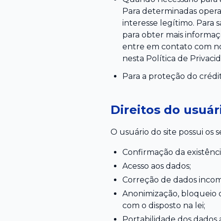
Para determinadas opera
interesse legítimo. Para 
para obter mais informaç
entre em contato com no
nesta Política de Privac
Para a proteção do crédit
Direitos do usuár
O usuário do site possui os 
Confirmação da existênci
Acesso aos dados;
Correção de dados incomp
Anonimização, bloqueio 
com o disposto na lei;
Portabilidade dos dados 