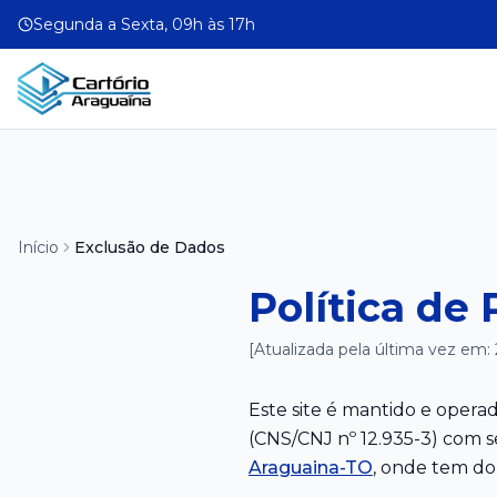
Segunda a Sexta, 09h às 17h
Início
Exclusão de Dados
Política de
[Atualizada pela última vez em:
Este site é mantido e operad
(CNS/CNJ nº 12.935-3) com 
Araguaina-TO
, onde tem dom