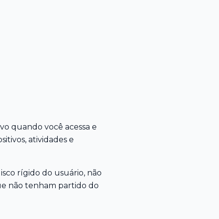
ivo quando você acessa e
itivos, atividades e
sco rígido do usuário, não
que não tenham partido do