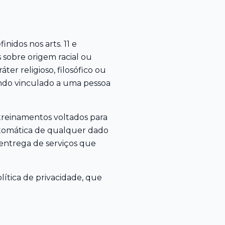
nidos nos arts. 11 e
s sobre origem racial ou
áter religioso, filosófico ou
ando vinculado a uma pessoa
 treinamentos voltados para
automática de qualquer dado
a entrega de serviços que
lítica de privacidade, que