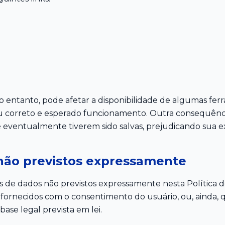
no entanto, pode afetar a disponibilidade de algumas fe
 correto e esperado funcionamento. Outra consequênci
 eventualmente tiverem sido salvas, prejudicando sua e
não previstos expressamente
 de dados não previstos expressamente nesta Política d
fornecidos com o consentimento do usuário, ou, ainda, q
se legal prevista em lei.