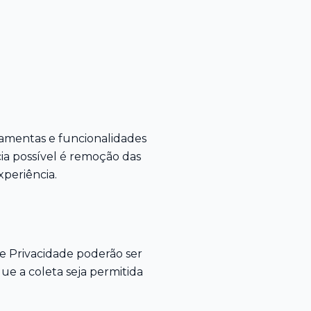
rramentas e funcionalidades
a possível é remoção das
xperiência.
e Privacidade poderão ser
ue a coleta seja permitida