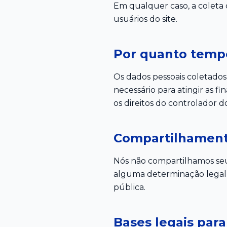
Em qualquer caso, a coleta 
usuários do site.
Por quanto temp
Os dados pessoais coletados
necessário para atingir as f
os direitos do controlador do
Compartilhament
Nós não compartilhamos seus
alguma determinação legal 
pública.
Bases legais par