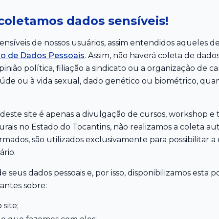
coletamos dados sensíveis!
nsíveis de nossos usuários, assim entendidos aqueles defi
ão de Dados Pessoais
. Assim, não haverá coleta de dado
pinião política, filiação a sindicato ou a organização de car
saúde ou à vida sexual, dado genético ou biométrico, qu
 deste site é apenas a divulgação de cursos, workshop e
rurais no Estado do Tocantins, não realizamos a coleta 
ormados, são utilizados exclusivamente para possibilitar 
rio.
seus dados pessoais e, por isso, disponibilizamos esta po
antes sobre:
site;