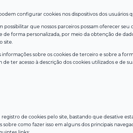
podem configurar cookies nos dispositivos dos usuários q
am possibilitar que nossos parceiros possam oferecer seu
te de forma personalizada, por meio da obtenção de dad
 site.
 informações sobre os cookies de terceiro e sobre a for
m de ter acesso à descrição dos cookies utilizados e de su
 registro de cookies pelo site, bastando que desative es
 sobre como fazer isso em alguns dos principais navega
guintes links: