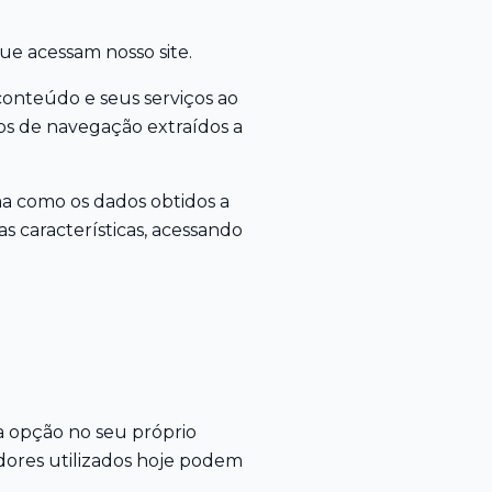
ue acessam nosso site.
 conteúdo e seus serviços ao
os de navegação extraídos a
ma como os dados obtidos a
as características, acessando
ta opção no seu próprio
dores utilizados hoje podem