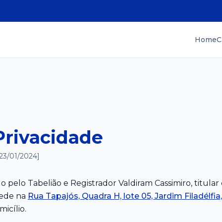
Home
C
 Privacidade
 23/01/2024]
o pelo Tabelião e Registrador Valdiram Cassimiro, titular
sede na
Rua Tapajós, Quadra H, lote 05, Jardim Filadélfia,
icílio.