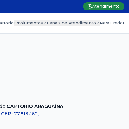
Atendimento
artório
Emolumentos
Canais de Atendimento
Para Credor
 do
CARTÓRIO ARAGUAÍNA
 CEP.: 77.813-160,