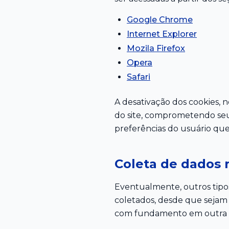
Google Chrome
Internet Explorer
Mozila Firefox
Opera
Safari
A desativação dos cookies, 
do site, comprometendo seu
preferências do usuário que
Coleta de dados 
Eventualmente, outros tipos
coletados, desde que sejam 
com fundamento em outra ba