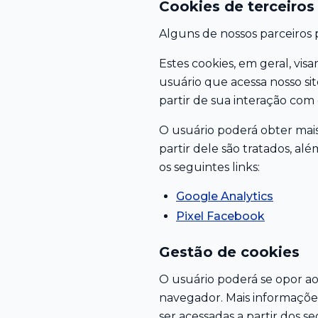
Cookies de terceiros
Alguns de nossos parceiros 
Estes cookies, em geral, vis
usuário que acessa nosso si
partir de sua interação com o
O usuário poderá obter mais
partir dele são tratados, alé
os seguintes links:
Google Analytics
Pixel Facebook
Gestão de cookies
O usuário poderá se opor ao
navegador. Mais informações
ser acessadas a partir dos se