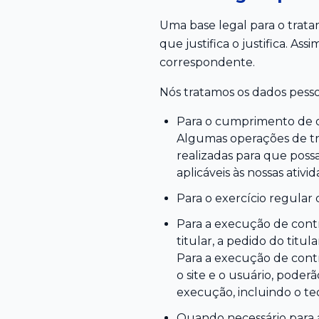
Uma base legal para o trata
que justifica o justifica. A
correspondente.
Nós tratamos os dados pesso
Para o cumprimento de ob
Algumas operações de tr
realizadas para que poss
aplicáveis às nossas ativid
Para o exercício regular d
Para a execução de contr
titular, a pedido do titul
Para a execução de cont
o site e o usuário, pode
execução, incluindo o te
Quando necessário para a