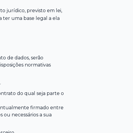
jurídico, previsto em lei,
a ter uma base legal a ela
o de dados, serão
isposições normativas
.
ntrato do qual seja parte o
ventualmente firmado entre
s ou necessários a sua
rceiro.